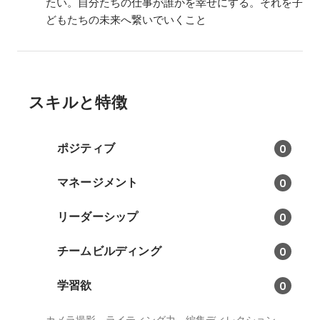
たい。自分たちの仕事が誰かを幸せにする。それを子
どもたちの未来へ繋いでいくこと
スキルと特徴
ポジティブ
0
マネージメント
0
リーダーシップ
0
チームビルディング
0
学習欲
0
カメラ撮影、ライティング力、編集ディレクション