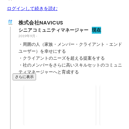
ログインして続きを読む
株式会社NAVICUS
シニアコミュニティマネージャー
現在
2019年9月
-
・周囲の人（家族・メンバー・クライアント・エンド
ユーザー）を幸せにする

・クライアントのニーズを超える提案をする

・社のメンバーをさらに高いスキルセットのコミュニ
ティマネージャーへと育成する
さらに表示
2021年1月マネージャー就任
自己の担当
突破！
NAVICUS初のマネージャー職（5
NAVICUS
名）のうちの1名として、組織内
当クライアン
のマネジメントにも参画。2022年
えたのがこの時期。 
2022年3月
2020年3月
3月現在ではチームメンバー10名
支援から、実
のマネジメントも、本業のコミュ
ン設計・運用