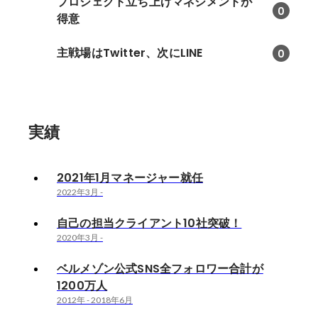
プロジェクト立ち上げマネジメントが
0
得意
主戦場はTwitter、次にLINE
0
実績
2021年1月マネージャー就任
2022年3月
-
自己の担当クライアント10社突破！
2020年3月
-
ベルメゾン公式SNS全フォロワー合計が
1200万人
2012年
-
2018年6月