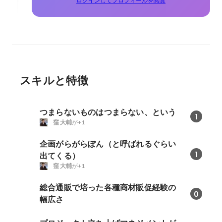
ログインしてプロフィールを閲覧
スキルと特徴
つまらないものはつまらない、という
1
窪 大輔
が+1
企画がらがらぽん（と呼ばれるぐらい
1
出てくる）
窪 大輔
が+1
総合通販で培った各種商材販促経験の
0
幅広さ