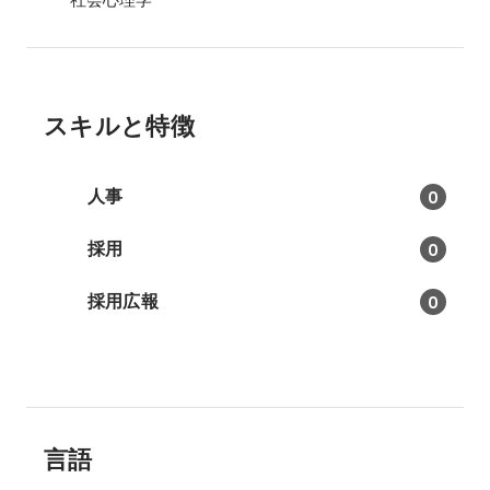
スキルと特徴
人事
0
採用
0
採用広報
0
言語