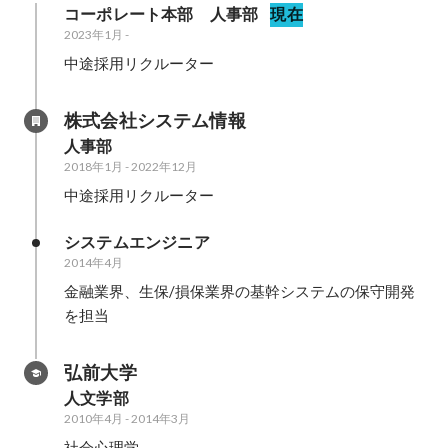
コーポレート本部　人事部
現在
2023年1月
-
中途採用リクルーター
株式会社システム情報
人事部
2018年1月
-
2022年12月
中途採用リクルーター
システムエンジニア
2014年4月
金融業界、生保/損保業界の基幹システムの保守開発
を担当
弘前大学
人文学部
2010年4月
-
2014年3月
社会心理学