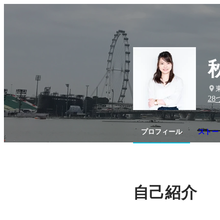
28
プロフィール
ストーリ
自己紹介