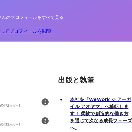
さんのプロフィールをすべて見る
してプロフィールを閲覧
出版と執筆
本社を「WeWork ジ アーガ
3
の他2人
が+1
イル アオヤマ」へ移転しま
す！ 柔軟で創造的な働き方
を通じて次なる成長フェー
3
の他2人
が+1
へ。