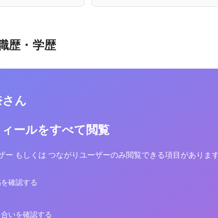
職歴・学歴
奈さん
フィールをすべて閲覧
yユーザー もしくは つながりユーザーのみ閲覧できる項目がありま
稿を確認する
り合いを確認する