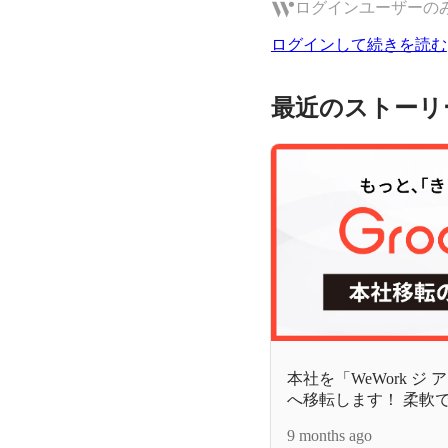
ログインユーザーの
ログインして続きを読む
最近のストーリ
本社を「WeWork ジ
へ移転します！ 柔軟
じて次なる成長フェー
9 months ago