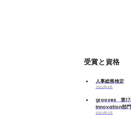
受賞と資格
人事総務検定
2022年4月
grooves 第
Innovation部
2021年3月