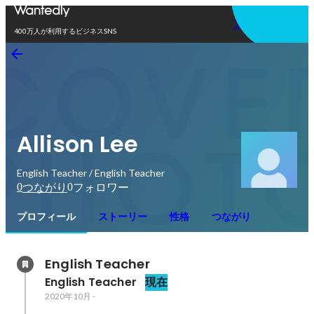
アプリを使う
400万人が利用するビジネスSNS
Allison Lee
English Teacher / English Teacher
0
0
つながり
フォロワー
プロフィール
ストーリー
性格
つながり
English Teacher
English Teacher
現在
2020年10月
-