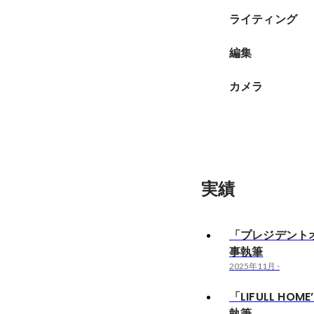
ライティング
編集
カメラ
実績
「プレジデント
事執筆
2025年11月
-
「LIFULL HOM
執筆