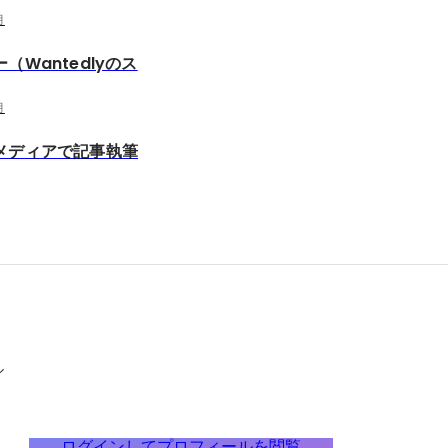
月
（Wantedlyのス
月
メディアで記事執筆
ル
ログインしてプロフィールを閲覧