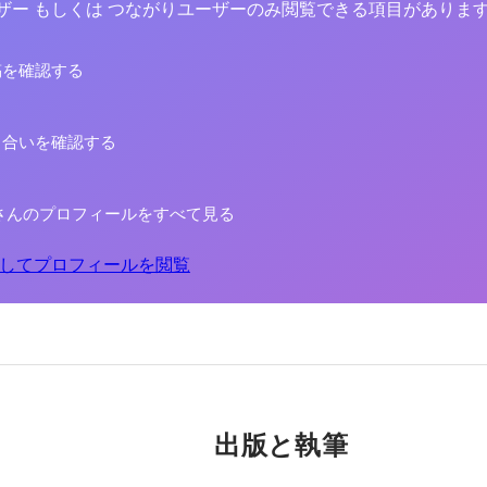
yユーザー もしくは つながりユーザーのみ閲覧できる項目がありま
稿を確認する
り合いを確認する
さんのプロフィールをすべて見る
してプロフィールを閲覧
出版と執筆