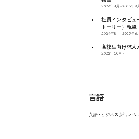
2024年4月
-
2025年8
社員インタビュー
トーリー）執筆
2024年8月
-
2025年6
高校生向け求人
2022年10月
-
言語
英語
-
ビジネス会話レベ