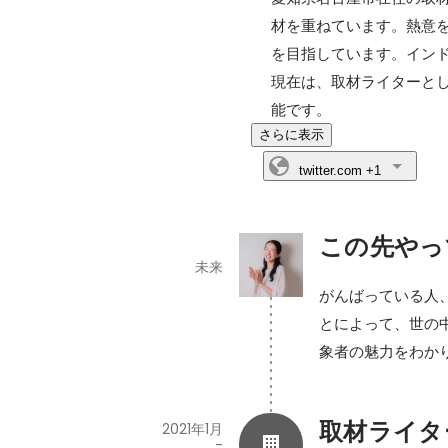
材を重ねています。熱意
を目指しています。インド
現在は、取材ライターと
能です。
さらに表示
twitter.com
+1
この先やっ
未来
がんばっている人
とによって、世の
象者の魅力をわか
取材ライタ
2021年1月
-