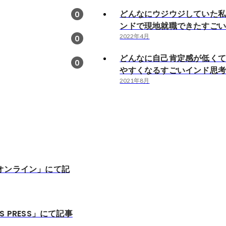
どんなにウジウジしていた
0
ンドで現地就職できたすご
2022年4月
0
どんなに自己肯定感が低く
0
やすくなるすごいインド思
2021年8月
オンライン」にて記
E’S PRESS」にて記事