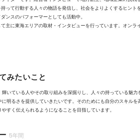
を持って行動する人々の物語を発信し、社会をよりよくするヒント
ダンスのパフォーマーとしても活動中。

して主に東海エリアの取材・インタビューを行っています。オンラ
てみたいこと
、輝いている人やその取り組みを深掘りし、人々の持っている魅力
中に明るさを提供していきたいです。そのためにも自分のスキルを
りやすく伝えられるようになることを目指しています。
ー
5年間