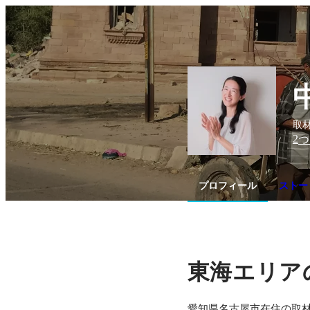
取材
2
つ
プロフィール
ストー
東海エリア
愛知県名古屋市在住の取