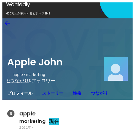
アプリを使う
400万人が利用するビジネスSNS
Apple John
apple / marketing
0
0
つながり
フォロワー
プロフィール
ストーリー
性格
つながり
apple
marketing
現在
2021年
-