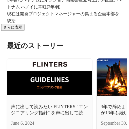
トナム ハノイに常駐(2年弱)

現在は開発プロジェクトマネージャーの集まる企画本部を
統括
さらに表示
最近のストーリー
声に出して読みたい FLINTERS "エン
3年で辞めよ
ジニアリング指針" を声に出して読ん
が13年も続
でみた
June 6, 2024
September 30,