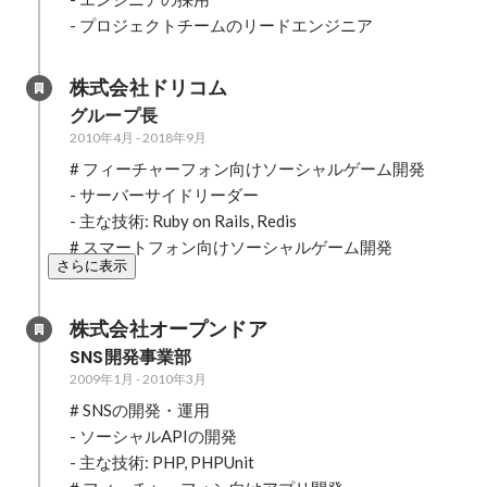
- プロジェクトチームのリードエンジニア
株式会社ドリコム
グループ長
2010年4月
-
2018年9月
# フィーチャーフォン向けソーシャルゲーム開発

- サーバーサイドリーダー

- 主な技術: Ruby on Rails, Redis

# スマートフォン向けソーシャルゲーム開発
さらに表示
株式会社オープンドア
SNS開発事業部
2009年1月
-
2010年3月
# SNSの開発・運用

- ソーシャルAPIの開発

- 主な技術: PHP, PHPUnit
