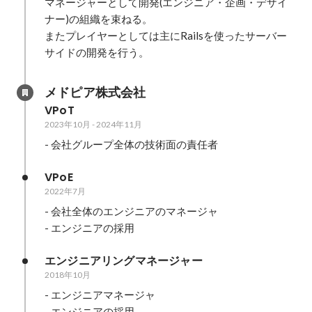
マネージャーとして開発(エンジニア・企画・デザイ
ナー)の組織を束ねる。

またプレイヤーとしては主にRailsを使ったサーバー
サイドの開発を行う。
メドピア株式会社
VPoT
2023年10月
-
2024年11月
- 会社グループ全体の技術面の責任者
VPoE
2022年7月
- 会社全体のエンジニアのマネージャ

- エンジニアの採用
エンジニアリングマネージャー
2018年10月
- エンジニアマネージャ

- エンジニアの採用
