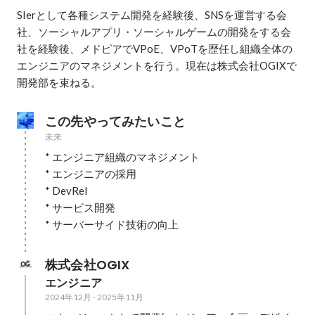
SIerとして各種システム開発を経験後、SNSを運営する会
社、ソーシャルアプリ・ソーシャルゲームの開発をする会
社を経験後、メドピアでVPoE、VPoTを歴任し組織全体の
エンジニアのマネジメントを行う。現在は株式会社OGIXで
開発部を束ねる。
この先やってみたいこと
未来
* エンジニア組織のマネジメント

* エンジニアの採用

* DevRel

* サービス開発

* サーバーサイド技術の向上
株式会社OGIX
エンジニア
2024年12月
-
2025年11月