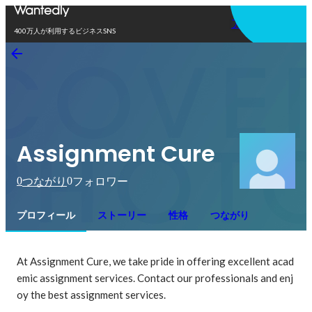
アプリを使う
400万人が利用するビジネスSNS
Assignment Cure
0
0
つながり
フォロワー
プロフィール
ストーリー
性格
つながり
At Assignment Cure, we take pride in offering excellent acad
emic assignment services. Contact our professionals and enj
oy the best assignment services.
