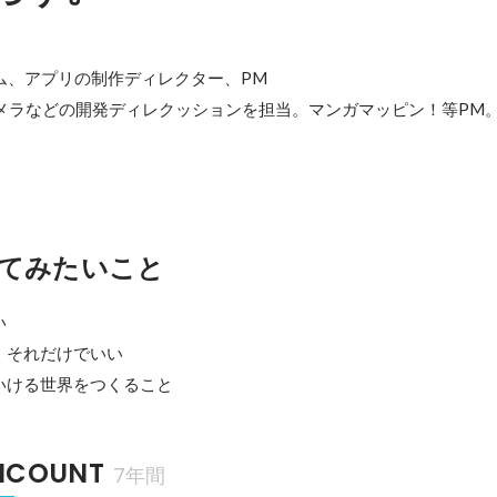
ーム、アプリの制作ディレクター、PM

メラなどの開発ディレクッションを担当。マンガマッピン！等PM
てみたいこと


それだけでいい

いける世界をつくること
ENCOUNT
7年間