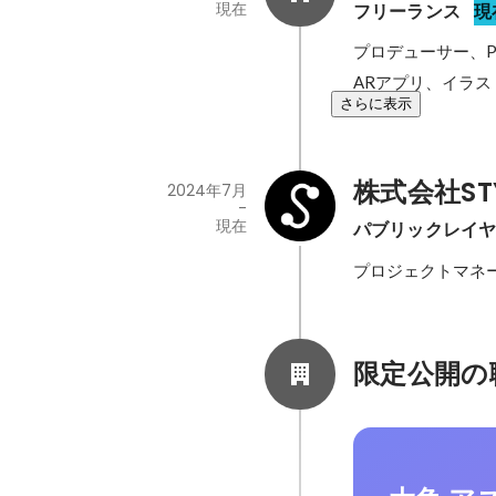
現在
フリーランス
現
プロデューサー、P
ARアプリ、イラ
さらに表示
株式会社ST
2024年7月
-
現在
パブリックレイヤ
プロジェクトマネ
限定公開の