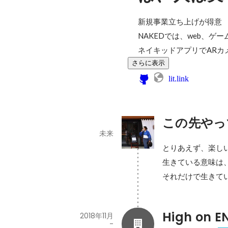
新規事業立ち上げが得意

NAKEDでは、web、ゲ
ネイキッドアプリでARカ
さらに表示
lit.link
この先やっ
未来
とりあえず、楽しい
生きている意味は、
それだけで生きて
High on 
2018年11月
-