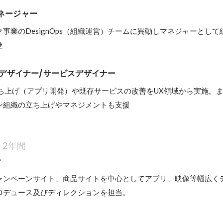
マネージャー
事業のDesignOps（組織運営）チームに異動しマネジャーとし
進
.　UXデザイナー/サービスデザイナー
立ち上げ（アプリ開発）や既存サービスの改善をUX領域から実施。
ン組織の立ち上げやマネジメントも支援
2年間
ー
ャンペーンサイト、商品サイトを中心としてアプリ、映像等幅広く
ロデュース及びディレクションを担当。