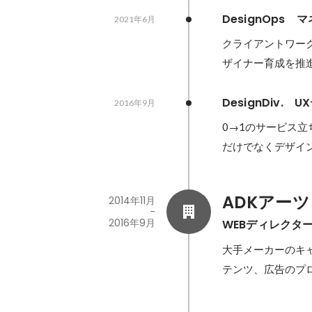
DesignOps　
2021年6月
クライアントワーク
ザイナー育成を推
DesignDiv
2016年9月
0→1のサービス
だけでなくデザイ
ADKアーツ
2014年11月
-
2016年9月
WEBディレクタ
大手メーカーのキ
テンツ、広告のプ