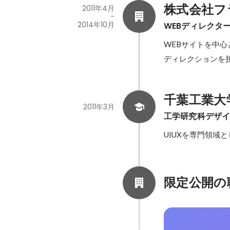
株式会社フ
2011年4月
-
2014年10月
WEBディレクタ
WEBサイトを中
ディレクションを
千葉工業大
2011年3月
工学研究科デザ
UIUXを専門領域
限定公開の