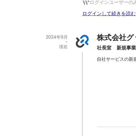
ログインユーザーの
ログインして続きを読む
株式会社グ
2024年9月
-
現在
社長室　新規事
自社サービスの新
事業開発
面接官をサポートす
2025年2月