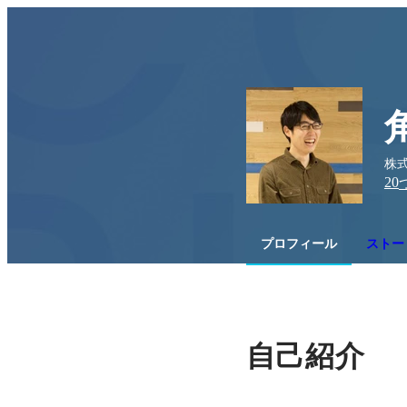
株
20
プロフィール
ストー
自己紹介