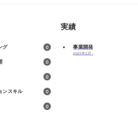
実績
ング
事業開発
0
2025年2月
-
理
0
0
ョンスキル
0
0