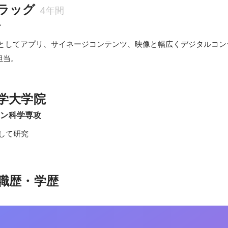
ラッグ
4年間
ー
心としてアプリ、サイネージコンテンツ、映像と幅広くデジタルコン
担当。
学大学院
イン科学専攻
として研究
職歴・学歴