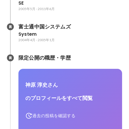
SE
2005年5月
-
2011年6月
富士通中国システムズ
System
2004年4月
-
2005年1月
限定公開の職歴・学歴
神原 淳史さん
のプロフィールをすべて閲覧
過去の投稿を確認する