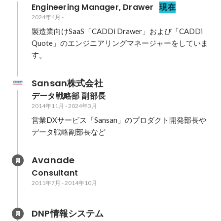
Engineering Manager, Drawer
現在
2024年4月
-
製造業向けSaaS「CADDi Drawer」および「CADDi 
Quote」のエンジニアリングマネージャーをしていま
す。
Sansan株式会社
データ戦略部 副部長
2014年11月
-
2024年3月
営業DXサービス「Sansan」のプロダクト開発部長や
データ戦略副部長など
Avanade
Consultant
2011年7月
-
2014年10月
DNP情報システム