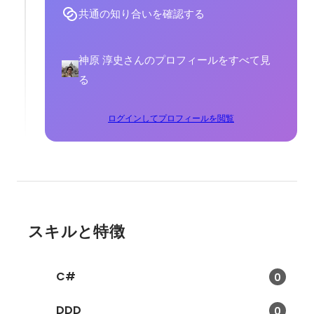
共通の知り合いを確認する
神原 淳史さんのプロフィールをすべて見
る
ログインしてプロフィールを閲覧
スキルと特徴
C#
0
DDD
0