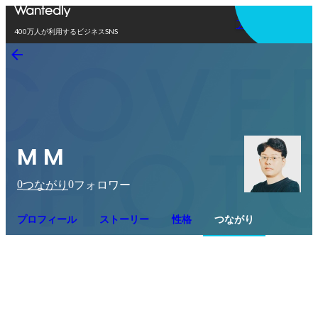
アプリを使う
400万人が利用するビジネスSNS
M M
0
0
つながり
フォロワー
プロフィール
ストーリー
性格
つながり