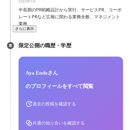
2022年7月
-
中長期のPR戦略設計から実行、サービスPR、コーポ
レートPRなど広報に関わる業務全般、マネジメント
業務
さらに表示
限定公開の職歴・学歴
Aya Endoさん
のプロフィールをすべて閲覧
過去の投稿を確認する
共通の知り合いを確認する