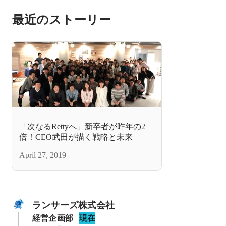
最近のストーリー
「次なるRettyへ」新卒者が昨年の2
倍！CEO武田が描く戦略と未来
April 27, 2019
ランサーズ株式会社
経営企画部
現在