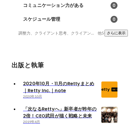
コミュニケーション力がある
0
スケジュール管理
0
調整力、クライアント思考、クライアントリレーション
他5件
さらに表示
出版と執筆
2020年10月・11月のRettyまとめ
｜Retty Inc.｜note
2020年10月
「次なるRettyへ」新卒者が昨年の
2倍！CEO武田が描く戦略と未来
2019年4月