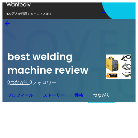
アプリを使う
400万人が利用するビジネスSNS
best welding
machine review
0
0
つながり
フォロワー
プロフィール
ストーリー
性格
つながり