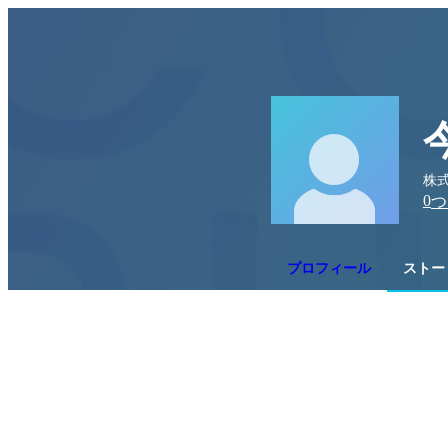
株
0
つ
プロフィール
ストー