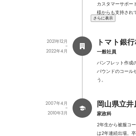
カスタマーサポー
様からも支持され
さらに表示
トマト銀行
2021年12月
-
2022年4月
一般社員
パンフレット作成の
バウンドのコール
う。
岡山県立井
2007年4月
-
2010年3月
家政科
2年生から被服コ
は2年連続出場。