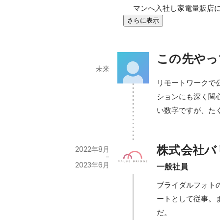
マンへ入社し家電量販店
さらに表示
この先やっ
未来
リモートワークで
ションにも深く関
い数字ですが、た
株式会社バ
2022年8月
-
2023年6月
一般社員
ブライダルフォトの
ートとして従事。
だ。
