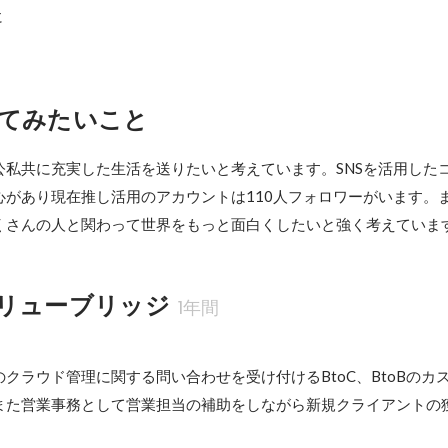
に
てみたいこと
公私共に充実した生活を送りたいと考えています。SNSを活用した
心があり現在推し活用のアカウントは110人フォロワーがいます。
くさんの人と関わって世界をもっと面白くしたいと強く考えていま
リューブリッジ
1年間
クラウド管理に関する問い合わせを受け付けるBtoC、BtoBのカ
また営業事務として営業担当の補助をしながら新規クライアントの