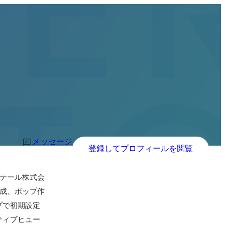
メッセージ
登録してプロフィールを閲覧
テール株式会
作成、ポップ作
プで初期設定
ティブヒュー