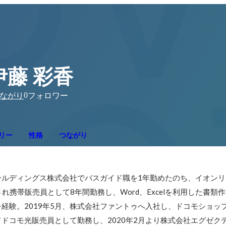
伊藤 彩香
0
ながり
フォロワー
リー
性格
つながり
ールディングス株式会社でバスガイド職を1年勤めたのち、イオンリ
れ携帯販売員として8年間勤務し、Word、Excelを利用した書類
経験。2019年5月、株式会社ファントゥへ入社し、ドコモショッ
ドコモ光販売員として勤務し、2020年2月より株式会社エグゼク