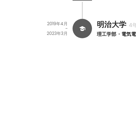
明治大学
2019年4月
4
-
2023年3月
理工学部・電気