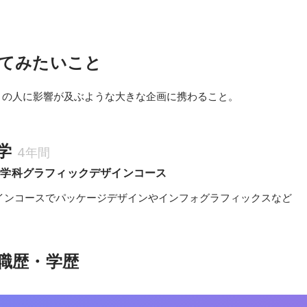
てみたいこと
多くの人に影響が及ぶような大きな企画に携わること。
学
4年間
ン学科グラフィックデザインコース
インコースでパッケージデザインやインフォグラフィックスなど
職歴・学歴