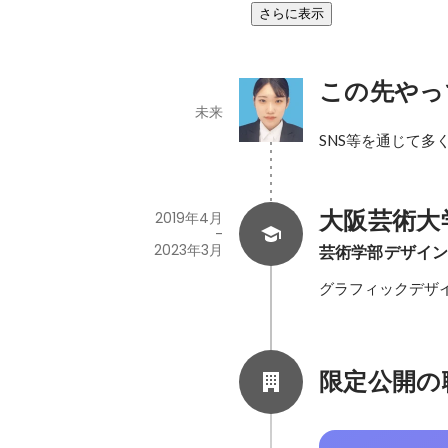
さらに表示
この先やっ
未来
SNS等を通じて
大阪芸術大
2019年4月
-
2023年3月
芸術学部デザイ
グラフィックデザ
限定公開の