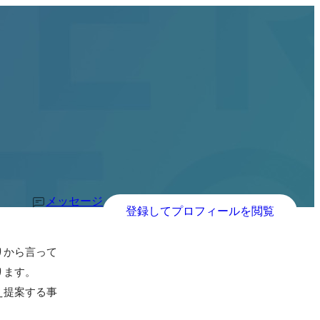
メッセージ
登録してプロフィールを閲覧
りから言って
ます。

え提案する事