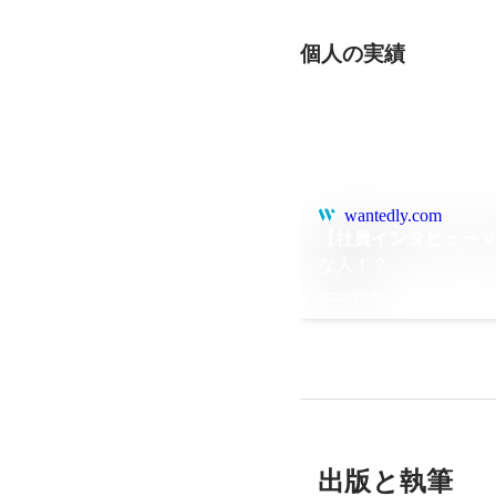
個人の実績
wantedly.com
【社員インタビュー v
な人！？
2023年3月
出版と執筆