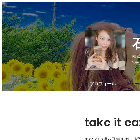
株式会
35
プロフィール
ストー
take it e
1995年9月6日生まれ、