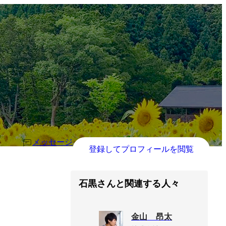
メッセージ
登録してプロフィールを閲覧
石黒さんと関連する人々
金山 昂太