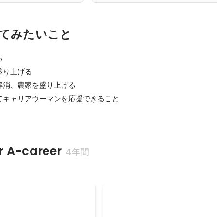
てみたいこと


り上げる

消、農家を盛り上げる

てキャリアウーマンを応援できること

A-career
4年間
新卒採用30名
2023年4月