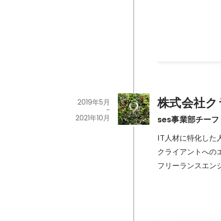
株式会社ク
2019年5月
-
2021年10月
ses事業部チーフ
IT人材に特化した
クライアントへのエ
フリーランスエン