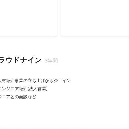
ラウドナイン
3年間
人材紹介事業の立ち上げからジョイン

ンジニア紹介(法人営業)

ジニアとの面談など