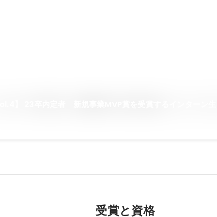
ol.4】 23卒内定者 新規事業MVP賞を受賞するインターン
受賞と資格