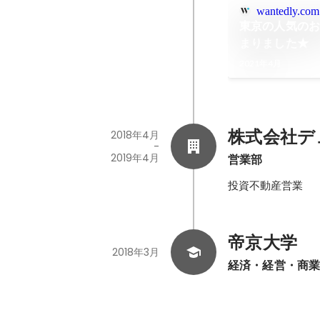
wantedly.com
東京の人気のお
まりました★
2021年4月
株式会社デ
2018年4月
-
2019年4月
営業部
投資不動産営業
帝京大学
2018年3月
経済・経営・商