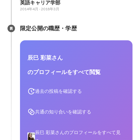
英語キャリア学部
2014年4月
-
2018年3月
限定公開の職歴・学歴
辰巳 彩菜さん
のプロフィールをすべて閲覧
過去の投稿を確認する
共通の知り合いを確認する
辰巳 彩菜さんのプロフィールをすべて見