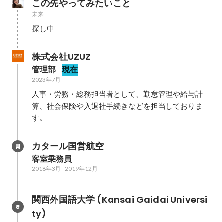
この先やってみたいこと
未来
株式会社UZUZ
管理部
現在
2023年7月
-
人事・労務・総務担当者として、勤怠管理や給与計
算、社会保険や入退社手続きなどを担当しておりま
す。
カタール国営航空
客室乗務員
2018年3月
-
2019年12月
関西外国語大学 (Kansai Gaidai Universi
ty)