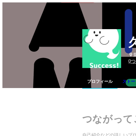
0
つ
プロフィール
ストー
つながって
自己紹介などの詳しいプ