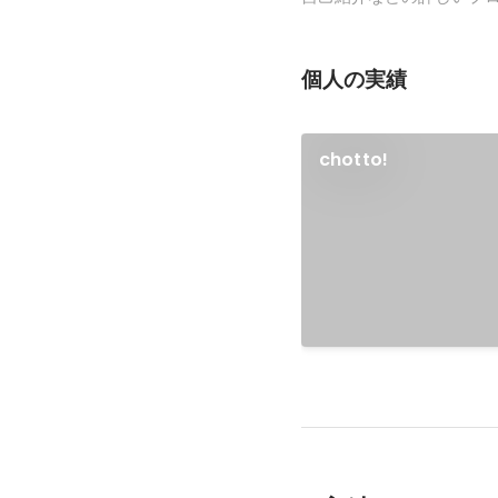
個人の実績
chotto!