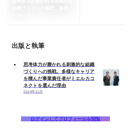
思考体力が磨かれる刺激的な
組織づくりへの挑戦。多様な
キャリアを積んだ事業責任者
2024年12月
がミエルカコネクトを選んだ
理由
出版と執筆
思考体力が磨かれる刺激的な組織
づくりへの挑戦。多様なキャリア
を積んだ事業責任者がミエルカコ
ネクトを選んだ理由
2024年12月
ログインしてプロフィールを閲覧