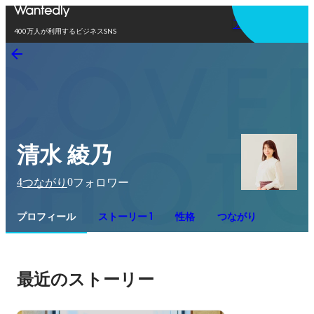
アプリを使う
400万人が利用するビジネスSNS
清水 綾乃
4
0
つながり
フォロワー
プロフィール
ストーリー 1
性格
つながり
最近のストーリー