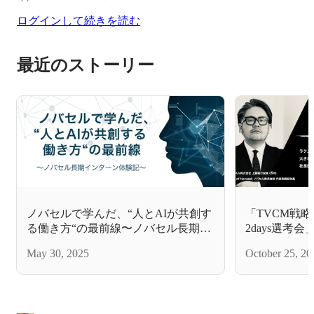
ログインして続きを読む
最近のストーリー
ノバセルで学んだ、“人とAIが共創す
「TVCM戦
る働き方“の最前線〜ノバセル長期イ
2days選考
ンターン体験記〜
May 30, 2025
October 25, 20