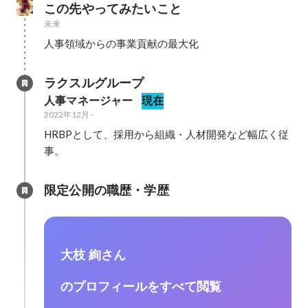
この先やってみたいこと
未来
人事領域からの事業貢献の最大化
ラクスルグループ
人事マネージャー
現在
2022年12月
-
HRBPとして、採用から組織・人材開発など幅広く従
事。
限定公開の職歴・学歴
大枝 絢さん
のプロフィールをすべて閲覧