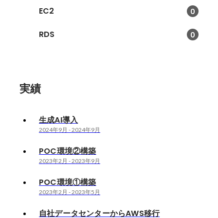
EC2
0
RDS
0
実績
生成AI導入
2024年9月
-
2024年9月
POC環境②構築
2023年2月
-
2023年9月
POC環境①構築
2023年2月
-
2023年5月
自社データセンターからAWS移行