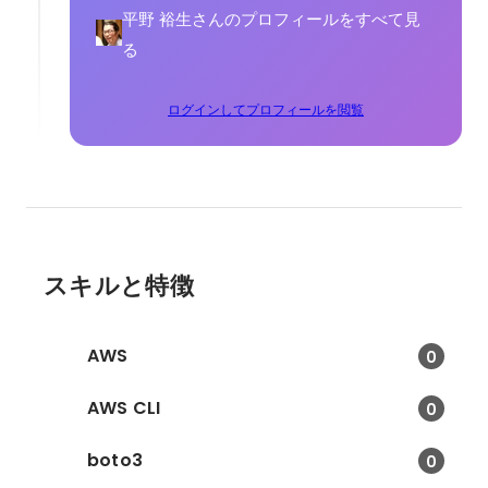
平野 裕生さんのプロフィールをすべて見
る
ログインしてプロフィールを閲覧
スキルと特徴
AWS
0
AWS CLI
0
boto3
0