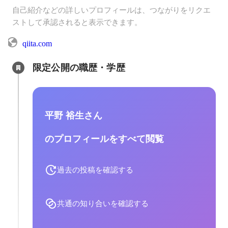
自己紹介などの詳しいプロフィールは、つながりをリクエ
ストして承認されると表示できます。
qiita.com
限定公開の職歴・学歴
平野 裕生さん
のプロフィールをすべて閲覧
過去の投稿を確認する
共通の知り合いを確認する