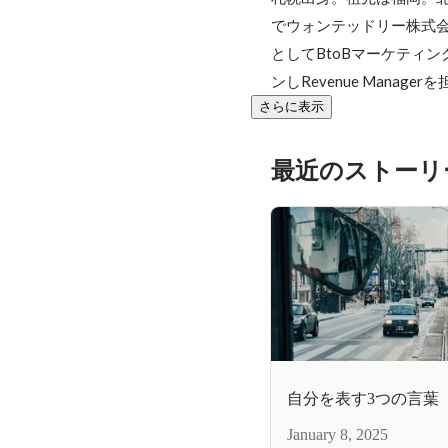
でウォンテッドリー株式会社に
としてBtoBマーケティン
ンしRevenue Manag
さらに表示
最近のストーリ
自分を表す3つの言葉
January 8, 2025