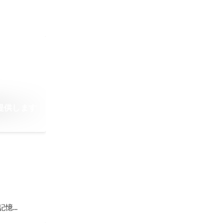
償提供します
記憶...