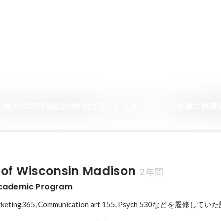
ん
Plan｜最大120万円相当の特別プランをスタートアップ企業に無
y of Wisconsin Madison
2年間
Academic Program
arketing365, Communication art 155, Psych 530などを履修していた