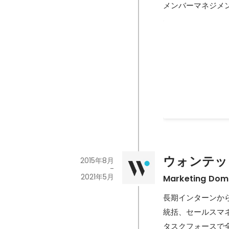
メンバーマネジメ
FUTURE OF E
EventHubと
2021年5月
-
2021年
ウォンテッ
2015年8月
-
2021年5月
Marketing Doma
長期インターンから
統括、セールスマネ
タスクフォースで