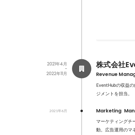
2022年5月
株式会社Eve
2021年4月
-
2022年11月
Revenue Mana
EventHubの
ジメントを担当。
Marketing  Ma
2021年6月
マーケティングチ
動。広告運用のマ