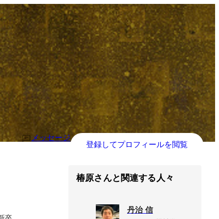
メッセージ
登録してプロフィールを閲覧
椿原さんと関連する人々
丹治 信
卒
