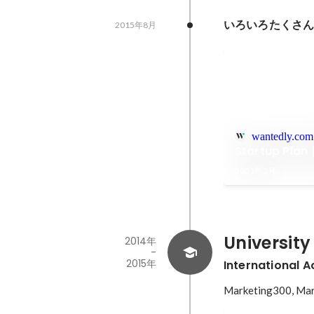
いろいろたくさ
2015年8月
wantedly.com
Startup 
2021年2月
Universit
2014年
-
2015年
International 
Marketing300, M