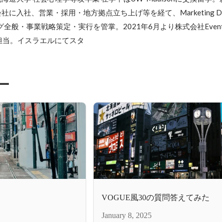
入社、営業・採用・地方拠点立ち上げ等を経て、Marketing Domai
グ全般・事業戦略策定・実行を管掌。2021年6月より株式会社Event
erを担当。イスラエルにてスタ
ー
VOGUE風30の質問答えてみた
January 8, 2025