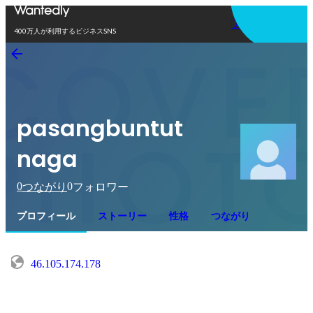
アプリを使う
400万人が利用するビジネスSNS
pasangbuntut
naga
0
0
つながり
フォロワー
プロフィール
ストーリー
性格
つながり
46.105.174.178