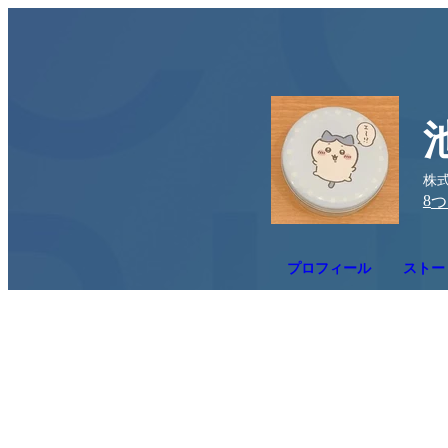
株
8
つ
プロフィール
ストーリ