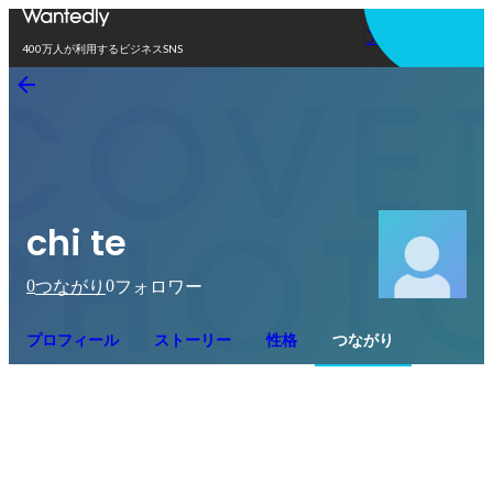
アプリを使う
400万人が利用するビジネスSNS
chi te
0
0
つながり
フォロワー
プロフィール
ストーリー
性格
つながり