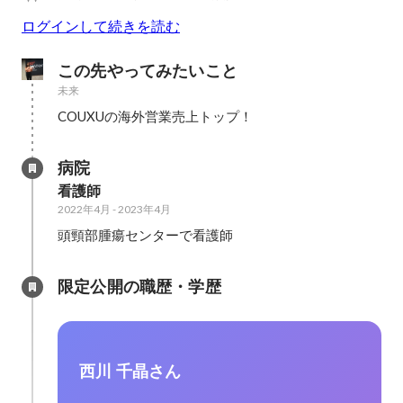
ログインして続きを読む
この先やってみたいこと
未来
COUXUの海外営業売上トップ！
病院
看護師
2022年4月
-
2023年4月
頭頸部腫瘍センターで看護師
限定公開の職歴・学歴
西川 千晶さん