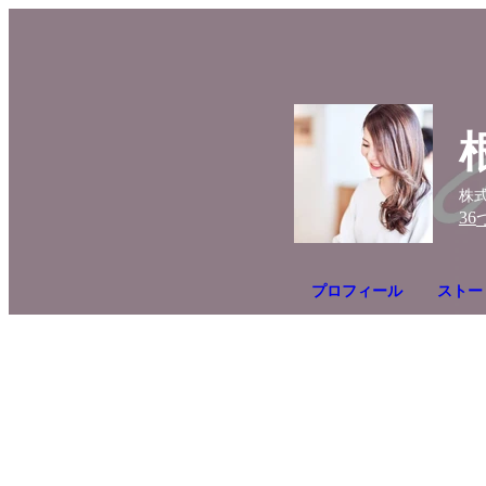
株式
36
プロフィール
ストーリ