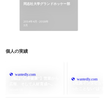
同志社大学グランドホッケー部
2014年4月
-
2018年
3月
個人の実績
wantedly.com
【軸は“心身健康”】営業から
wantedly.com
【社員インタビュー
広報、そして人材育成へ。一
ったことない”は”
貫して「人」に向き合い続け
2026年5月
戦” Webディレク
る理由