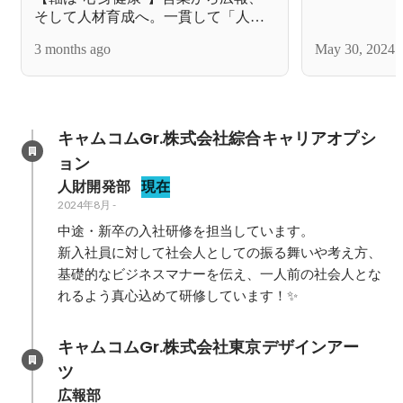
そして人材育成へ。一貫して「人」
に向き合い続ける理由
3 months ago
May 30, 2024
キャムコムGr.株式会社綜合キャリアオプシ
ョン
人財開発部
現在
2024年8月
-
中途・新卒の入社研修を担当しています。

新入社員に対して社会人としての振る舞いや考え方、
基礎的なビジネスマナーを伝え、一人前の社会人とな
れるよう真心込めて研修しています！✨
キャムコムGr.株式会社東京デザインアー
ツ
広報部