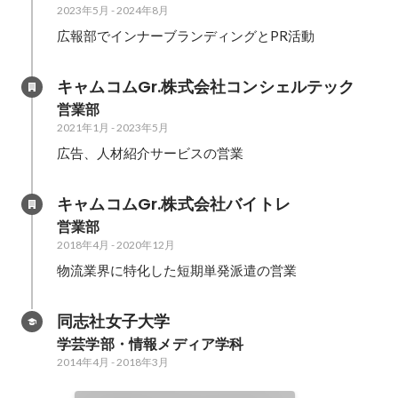
2023年5月
-
2024年8月
広報部でインナーブランディングとPR活動
キャムコムGr.株式会社コンシェルテック
営業部
2021年1月
-
2023年5月
広告、人材紹介サービスの営業
キャムコムGr.株式会社バイトレ
営業部
2018年4月
-
2020年12月
物流業界に特化した短期単発派遣の営業
同志社女子大学
学芸学部・情報メディア学科
2014年4月
-
2018年3月