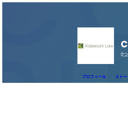
c
0
つ
プロフィール
ストー