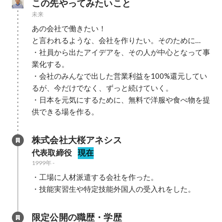
この先やってみたいこと
未来
あの会社で働きたい！

と言われるような、会社を作りたい。そのために…

・社員から出たアイデアを、その人が中心となって事
業化する。

・会社のみんなで出した営業利益を100%還元してい
るが、今だけでなく、ずっと続けていく。

・日本を元気にするために、無料で洋服や食べ物を提
供できる場を作る。
株式会社大桜アネシス
代表取締役
現在
1999年
-
・工場に人材派遣する会社を作った。

・技能実習生や特定技能外国人の受入れをした。
限定公開の職歴・学歴