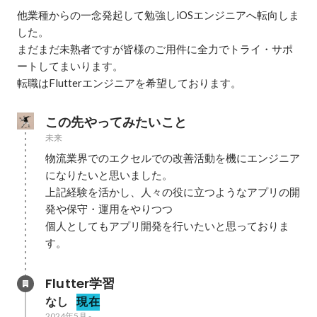
他業種からの一念発起して勉強しiOSエンジニアへ転向しま
した。

まだまだ未熟者ですが皆様のご用件に全力でトライ・サポ
ートしてまいります。

転職はFlutterエンジニアを希望しております。
この先やってみたいこと
未来
物流業界でのエクセルでの改善活動を機にエンジニア
になりたいと思いました。

上記経験を活かし、人々の役に立つようなアプリの開
発や保守・運用をやりつつ

個人としてもアプリ開発を行いたいと思っておりま
す。
Flutter学習
なし
現在
2024年5月
-