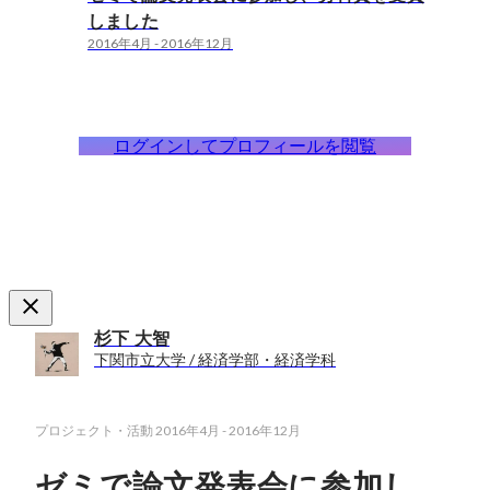
しました
2016年4月
-
2016年12月
ログインしてプロフィールを閲覧
杉下 大智
下関市立大学 / 経済学部・経済学科
プロジェクト・活動
2016年4月
-
2016年12月
ゼミで論文発表会に参加し、