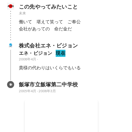
この先やってみたいこと
未来
働いて　堪えて笑って　ご奉公

会社があっての　命だ金だ
株式会社エネ・ビジョン
エネ・ビジョン
現在
2008年4月
-
貴様の代わりはいくらでもいる
飯塚市立飯塚第二中学校
2005年4月
-
2008年3月
喧嘩上等
2005年4月
-
2008年3月