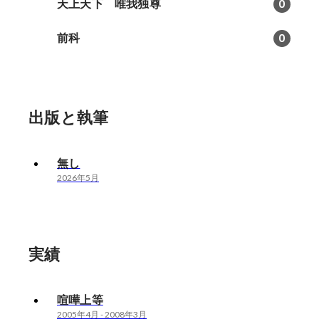
天上天下 唯我独尊
0
前科
0
出版と執筆
無し
2026年5月
実績
喧嘩上等
2005年4月
-
2008年3月