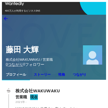
アプリを使う
400万人が利用するビジネスSNS
藤田 大輝
株式会社WAKUWAKU / 営業職
0
0
つながり
フォロワー
プロフィール
ストーリー
性格
つながり
株式会社WAKUWAKU
営業職
現在
2021年
-