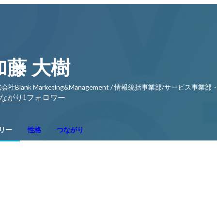
加藤 大樹
会社Blank Marketing&Management / 情報統括事業部/サービス事業
1
ながり
フォロワー
リー
性格
つながり