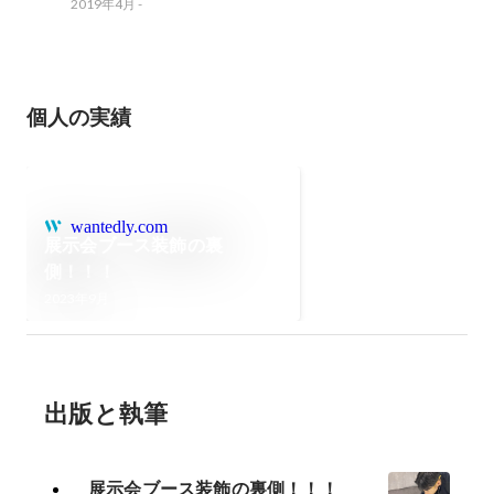
2019年4月
-
個人の実績
wantedly.com
展示会ブース装飾の裏
側！！！
2023年9月
出版と執筆
展示会ブース装飾の裏側！！！