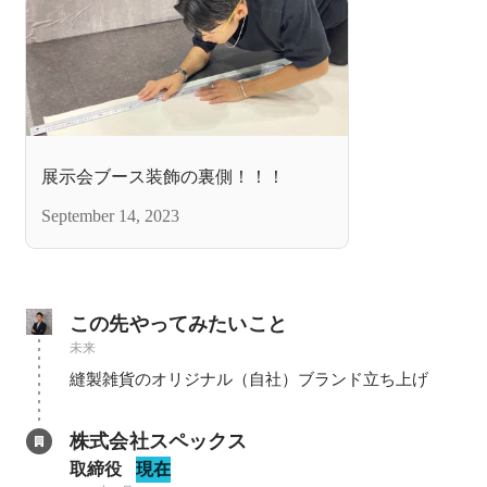
展示会ブース装飾の裏側！！！
September 14, 2023
この先やってみたいこと
未来
縫製雑貨のオリジナル（自社）ブランド立ち上げ
株式会社スペックス
取締役
現在