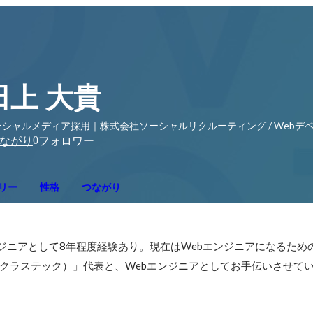
田上 大貴
ーシャルメディア採用｜株式会社ソーシャルリクルーティング / Webデ
0
ながり
フォロワー
リー
性格
つながり
エンジニアとして8年程度経験あり。現在はWebエンジニアになるため
Tech(クラステック）」代表と、Webエンジニアとしてお手伝いさせ