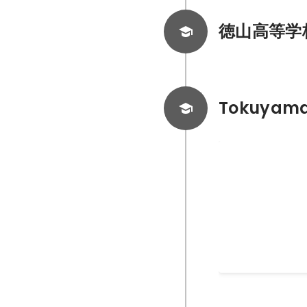
徳山高等学
Tokuyama
tagamidaiki
自分のブログです
2012年7月