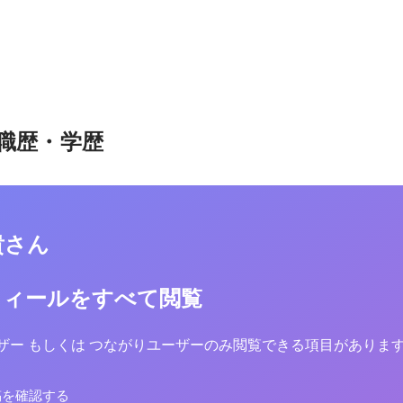
職歴・学歴
貴さん
フィールをすべて閲覧
yユーザー もしくは つながりユーザーのみ閲覧できる項目がありま
稿を確認する