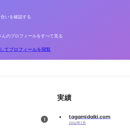
り合いを確認する
さんのプロフィールをすべて見る
してプロフィールを閲覧
実績
tagamidaiki.com
1
2012年7月