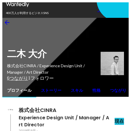
アプリを使う
400万人が利用するビジネスSNS
二木 大介
株式会社CINRA / Experience Design Unit /
Manager / Art Director
6
1
つながり
フォロワー
プロフィール
ストーリー
スキル
性格
つながり
株式会社CINRA
Experience Design Unit / Manager / A
現在
rt Director
2019年9月
-