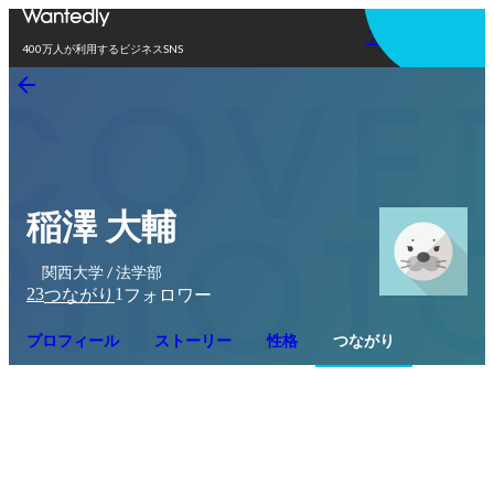
アプリを使う
400万人が利用するビジネスSNS
稲澤 大輔
関西大学 / 法学部
23
1
つながり
フォロワー
プロフィール
ストーリー
性格
つながり