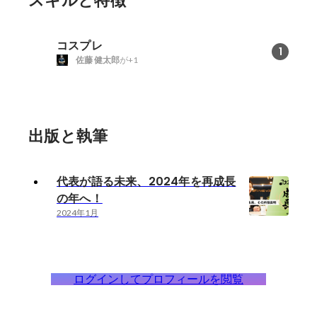
スキルと特徴
コスプレ
1
佐藤 健太郎
が+1
出版と執筆
代表が語る未来、2024年を再成長
の年へ！
2024年1月
ログインしてプロフィールを閲覧