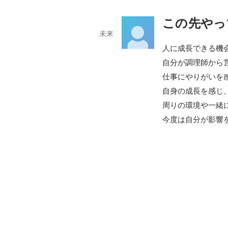
この先やっ
未来
人に成長できる機
自分が調理師から
仕事にやりがいを感
自身の成長を感じ
周りの環境や一緒
今度は自分が影響