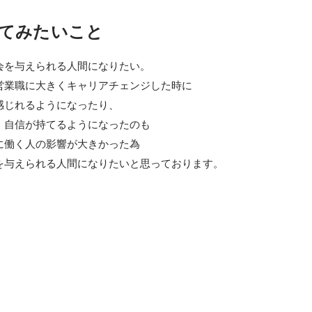
てみたいこと
会を与えられる人間になりたい。

営業職に大きくキャリアチェンジした時に

じれるようになったり、

、自信が持てるようになったのも

に働く人の影響が大きかった為

を与えられる人間になりたいと思っております。