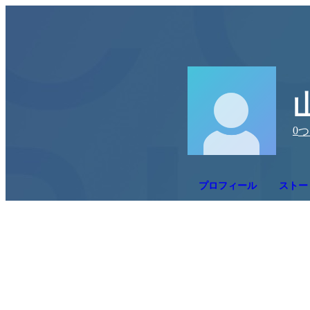
0
つ
プロフィール
ストー