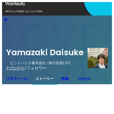
アプリを使う
400万人が利用するビジネスSNS
Yamazaki Daisuke
ビットバンク株式会社 / 執行役員CSO
3
2
つながり
フォロワー
プロフィール
ストーリー
性格
つながり