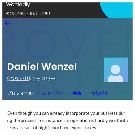
アプリを使う
400万人が利用するビジネスSNS
Daniel Wenzel
0
0
つながり
フォロワー
プロフィール
ストーリー
性格
つながり
Even though you can already incorporate your business duri
ng the process, for instance, its operation is hardly worthwhi
le as a result of high import and export taxes.