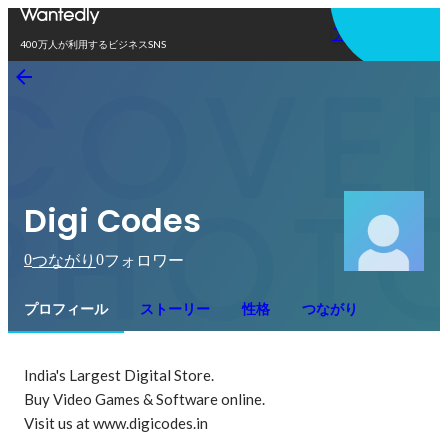
アプリを使う
400万人が利用するビジネスSNS
Digi Codes
0
0
つながり
フォロワー
プロフィール
ストーリー
性格
つながり
India's Largest Digital Store.

Buy Video Games & Software online.

Visit us at www.digicodes.in