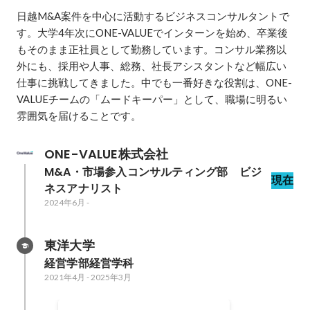
日越M&A案件を中心に活動するビジネスコンサルタントで
す。大学4年次にONE-VALUEでインターンを始め、卒業後
もそのまま正社員として勤務しています。コンサル業務以
外にも、採用や人事、総務、社長アシスタントなど幅広い
仕事に挑戦してきました。中でも一番好きな役割は、ONE-
VALUEチームの「ムードキーパー」として、職場に明るい
雰囲気を届けることです。
ONE-VALUE株式会社
M&A・市場参入コンサルティング部　ビジ
現在
ネスアナリスト
2024年6月
-
東洋大学
経営学部経営学科
2021年4月
-
2025年3月