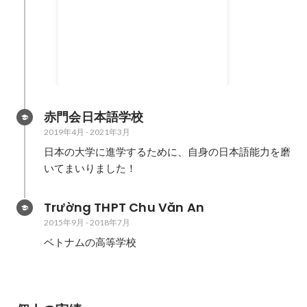
東洋グローバルリーダープログラ
ム 最優秀賞受賞
2025年3月
赤門会日本語学校
2019年4月
-
2021年3月
日本の大学に進学するために、自身の日本語能力を磨
いてまいりました！
Trường THPT Chu Văn An
2015年9月
-
2018年7月
ベトナムの高等学校