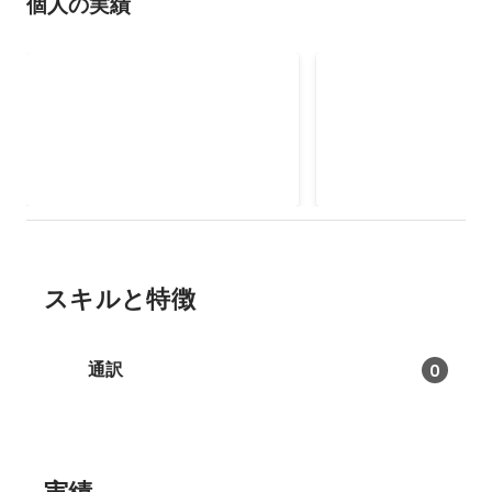
個人の実績
BJTビジネス日本語能力テスト
日本語能力試験 - JLP
2021年7月
2020年12月
525
点
スキルと特徴
通訳
0