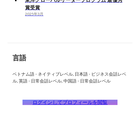
東洋グローバルリーダープログラム 最優秀
賞受賞
2025年3月
言語
ベトナム語
-
ネイティブレベル
日本語
-
ビジネス会話レベ
ル
英語
-
日常会話レベル
中国語
-
日常会話レベル
ログインしてプロフィールを閲覧