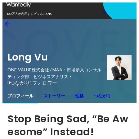
アプリを使う
400万人が利用するビジネスSNS
Long Vu
ONE-VALUE株式会社 / M&A・市場参入コンサル
ティング部 ビジネスアナリスト
0
1
つながり
フォロワー
プロフィール
ストーリー
性格
つながり
Stop Being Sad, “Be Aw
esome” Instead!