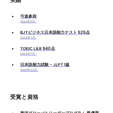
実績
弓道参段
2023年5月
-
BJTビジネス日本語能力テスト 525点
2021年7月
-
TOEIC L&R 940点
2021年7月
-
日本語能力試験 - JLPT 1級
2020年12月
-
受賞と資格